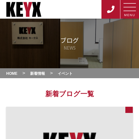
MENU
ブログ
NEWS
>
>
HOME
新着情報
イベント
新着ブログ一覧